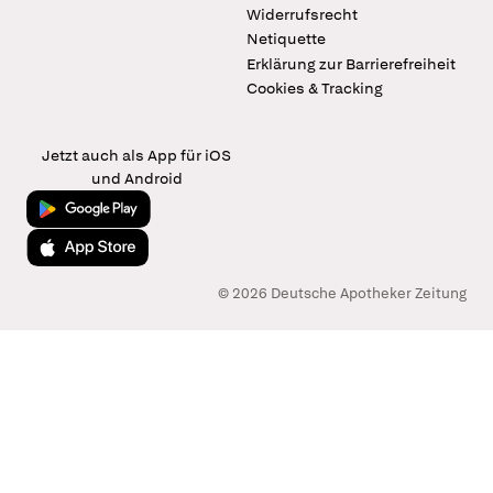
Widerrufsrecht
Netiquette
Erklärung zur Barrierefreiheit
Cookies & Tracking
Jetzt auch als App für iOS
und Android
Jetzt bei Google Play
Laden im App Store
© 2026 Deutsche Apotheker Zeitung