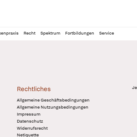
l
itung
kenpraxis
Recht
Spektrum
Fortbildungen
Service
Je
Rechtliches
Allgemeine Geschäftsbedingungen
Allgemeine Nutzungsbedingungen
Impressum
Datenschutz
Widerrufsrecht
Netiquette