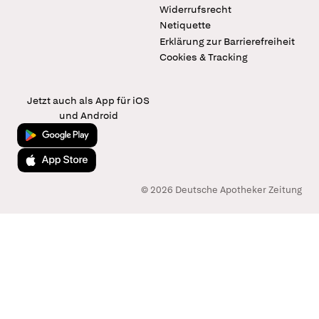
Widerrufsrecht
Netiquette
Erklärung zur Barrierefreiheit
Cookies & Tracking
Jetzt auch als App für iOS
und Android
Jetzt bei Google Play
Laden im App Store
© 2026 Deutsche Apotheker Zeitung