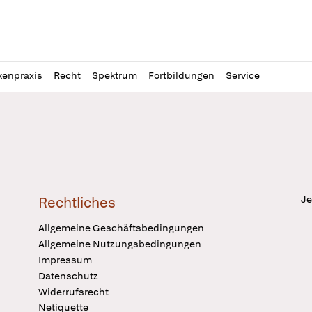
l
itung
kenpraxis
Recht
Spektrum
Fortbildungen
Service
Je
Rechtliches
Allgemeine Geschäftsbedingungen
Allgemeine Nutzungsbedingungen
Impressum
Datenschutz
Widerrufsrecht
Netiquette