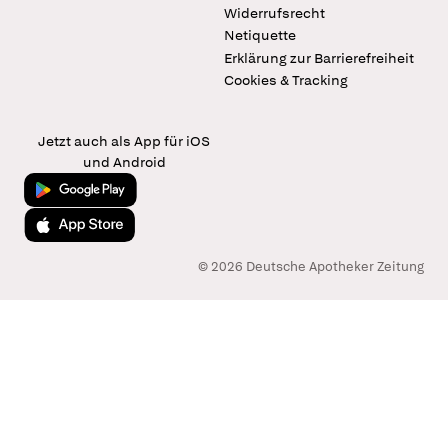
Widerrufsrecht
Netiquette
Erklärung zur Barrierefreiheit
Cookies & Tracking
Jetzt auch als App für iOS
und Android
Jetzt bei Google Play
Laden im App Store
© 2026 Deutsche Apotheker Zeitung