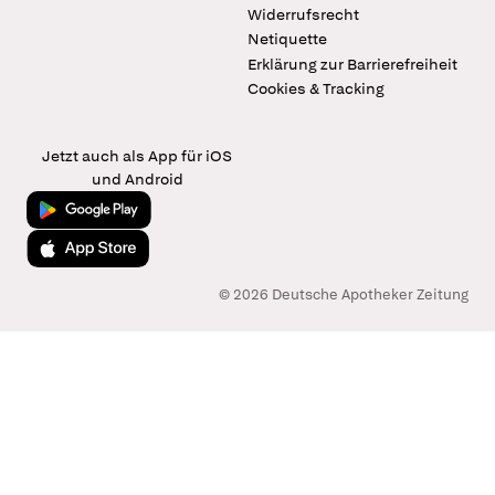
Widerrufsrecht
Netiquette
Erklärung zur Barrierefreiheit
Cookies & Tracking
Jetzt auch als App für iOS
und Android
Jetzt bei Google Play
Laden im App Store
© 2026 Deutsche Apotheker Zeitung