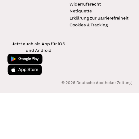
Widerrufsrecht
Netiquette
Erklärung zur Barrierefreiheit
Cookies & Tracking
Jetzt auch als App für iOS
und Android
Jetzt bei Google Play
Laden im App Store
© 2026 Deutsche Apotheker Zeitung