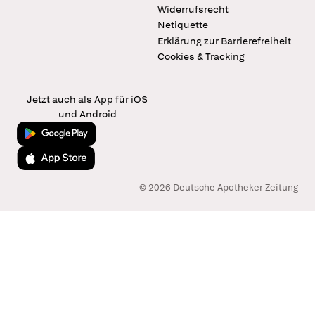
Widerrufsrecht
Netiquette
Erklärung zur Barrierefreiheit
Cookies & Tracking
Jetzt auch als App für iOS
und Android
Jetzt bei Google Play
Laden im App Store
© 2026 Deutsche Apotheker Zeitung