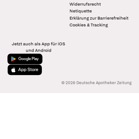
Widerrufsrecht
Netiquette
Erklärung zur Barrierefreiheit
Cookies & Tracking
Jetzt auch als App für iOS
und Android
Jetzt bei Google Play
Laden im App Store
© 2026 Deutsche Apotheker Zeitung