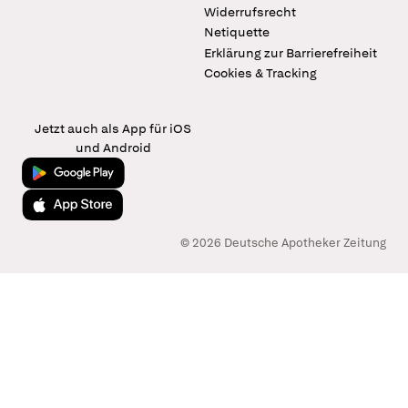
Widerrufsrecht
Netiquette
Erklärung zur Barrierefreiheit
Cookies & Tracking
Jetzt auch als App für iOS
und Android
Jetzt bei Google Play
Laden im App Store
© 2026 Deutsche Apotheker Zeitung