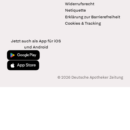
Widerrufsrecht
Netiquette
Erklärung zur Barrierefreiheit
Cookies & Tracking
Jetzt auch als App für iOS
und Android
Jetzt bei Google Play
Laden im App Store
© 2026 Deutsche Apotheker Zeitung