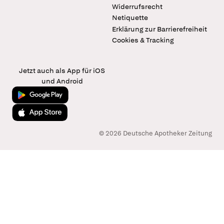
Widerrufsrecht
Netiquette
Erklärung zur Barrierefreiheit
Cookies & Tracking
Jetzt auch als App für iOS
und Android
Jetzt bei Google Play
Laden im App Store
© 2026 Deutsche Apotheker Zeitung