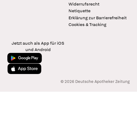
Widerrufsrecht
Netiquette
Erklärung zur Barrierefreiheit
Cookies & Tracking
Jetzt auch als App für iOS
und Android
Jetzt bei Google Play
Laden im App Store
© 2026 Deutsche Apotheker Zeitung