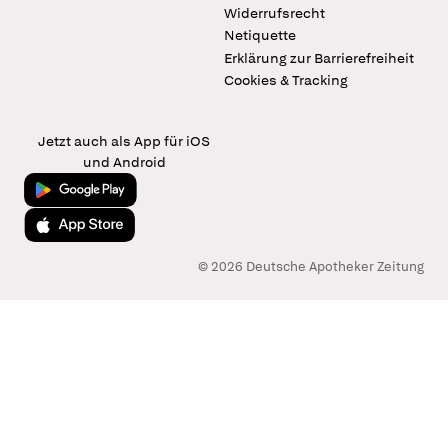
Widerrufsrecht
Netiquette
Erklärung zur Barrierefreiheit
Cookies & Tracking
Jetzt auch als App für iOS
und Android
Jetzt bei Google Play
Laden im App Store
© 2026 Deutsche Apotheker Zeitung