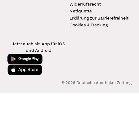
Widerrufsrecht
Netiquette
Erklärung zur Barrierefreiheit
Cookies & Tracking
Jetzt auch als App für iOS
und Android
Jetzt bei Google Play
Laden im App Store
© 2026 Deutsche Apotheker Zeitung