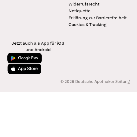
Widerrufsrecht
Netiquette
Erklärung zur Barrierefreiheit
Cookies & Tracking
Jetzt auch als App für iOS
und Android
Jetzt bei Google Play
Laden im App Store
© 2026 Deutsche Apotheker Zeitung