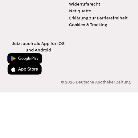
Widerrufsrecht
Netiquette
Erklärung zur Barrierefreiheit
Cookies & Tracking
Jetzt auch als App für iOS
und Android
Jetzt bei Google Play
Laden im App Store
© 2026 Deutsche Apotheker Zeitung