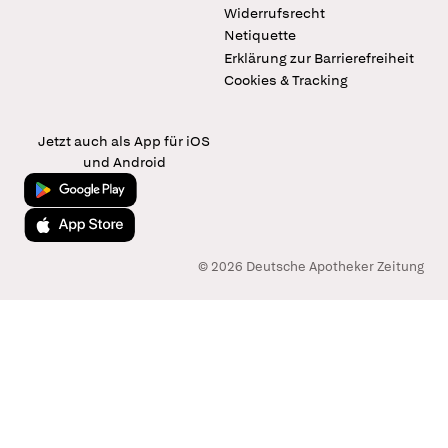
Widerrufsrecht
Netiquette
Erklärung zur Barrierefreiheit
Cookies & Tracking
Jetzt auch als App für iOS
und Android
Jetzt bei Google Play
Laden im App Store
© 2026 Deutsche Apotheker Zeitung