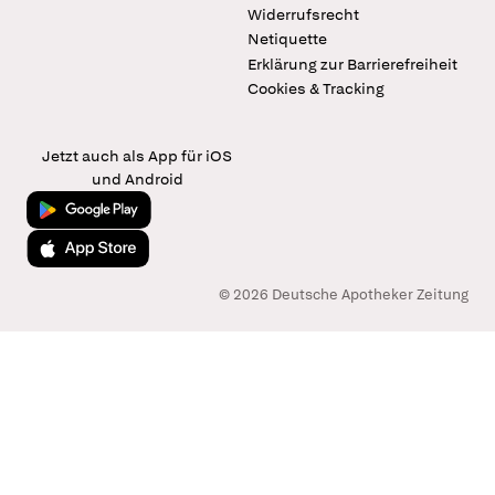
Widerrufsrecht
Netiquette
Erklärung zur Barrierefreiheit
Cookies & Tracking
Jetzt auch als App für iOS
und Android
Jetzt bei Google Play
Laden im App Store
© 2026 Deutsche Apotheker Zeitung