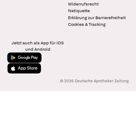
Widerrufsrecht
Netiquette
Erklärung zur Barrierefreiheit
Cookies & Tracking
Jetzt auch als App für iOS
und Android
Jetzt bei Google Play
Laden im App Store
© 2026 Deutsche Apotheker Zeitung