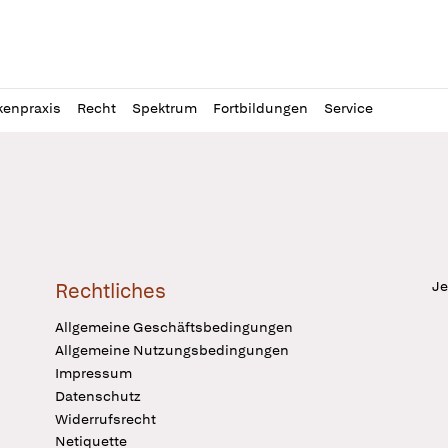
l
itung
kenpraxis
Recht
Spektrum
Fortbildungen
Service
Je
Rechtliches
Allgemeine Geschäftsbedingungen
Allgemeine Nutzungsbedingungen
Impressum
Datenschutz
Widerrufsrecht
Netiquette