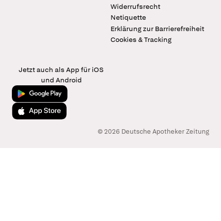
Widerrufsrecht
Netiquette
Erklärung zur Barrierefreiheit
Cookies & Tracking
Jetzt auch als App für iOS
und Android
Jetzt bei Google Play
Laden im App Store
© 2026 Deutsche Apotheker Zeitung