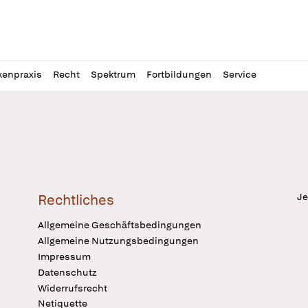
l
itung
kenpraxis
Recht
Spektrum
Fortbildungen
Service
Je
Rechtliches
Allgemeine Geschäftsbedingungen
Allgemeine Nutzungsbedingungen
Impressum
Datenschutz
Widerrufsrecht
Netiquette