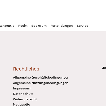
l
itung
kenpraxis
Recht
Spektrum
Fortbildungen
Service
Je
Rechtliches
Allgemeine Geschäftsbedingungen
Allgemeine Nutzungsbedingungen
Impressum
Datenschutz
Widerrufsrecht
Netiquette