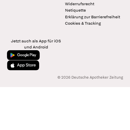
Widerrufsrecht
Netiquette
Erklärung zur Barrierefreiheit
Cookies & Tracking
Jetzt auch als App für iOS
und Android
Jetzt bei Google Play
Laden im App Store
© 2026 Deutsche Apotheker Zeitung