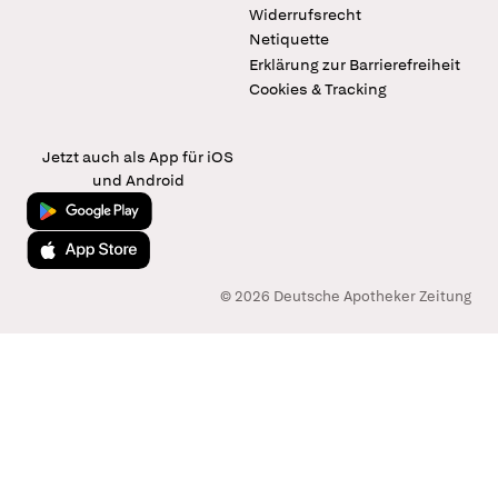
Widerrufsrecht
Netiquette
Erklärung zur Barrierefreiheit
Cookies & Tracking
Jetzt auch als App für iOS
und Android
Jetzt bei Google Play
Laden im App Store
© 2026 Deutsche Apotheker Zeitung