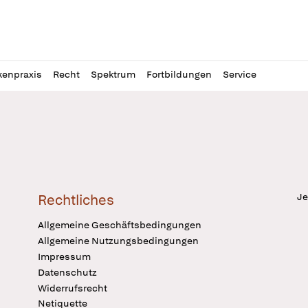
l
itung
kenpraxis
Recht
Spektrum
Fortbildungen
Service
Je
Rechtliches
Allgemeine Geschäftsbedingungen
Allgemeine Nutzungsbedingungen
Impressum
Datenschutz
Widerrufsrecht
Netiquette