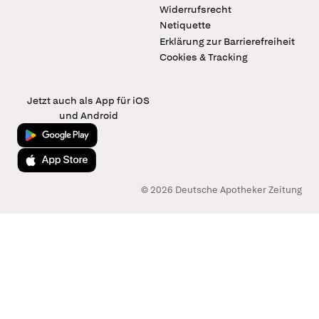
Widerrufsrecht
Netiquette
Erklärung zur Barrierefreiheit
Cookies & Tracking
Jetzt auch als App für iOS
und Android
Jetzt bei Google Play
Laden im App Store
© 2026 Deutsche Apotheker Zeitung