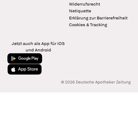
Widerrufsrecht
Netiquette
Erklärung zur Barrierefreiheit
Cookies & Tracking
Jetzt auch als App für iOS
und Android
Jetzt bei Google Play
Laden im App Store
© 2026 Deutsche Apotheker Zeitung