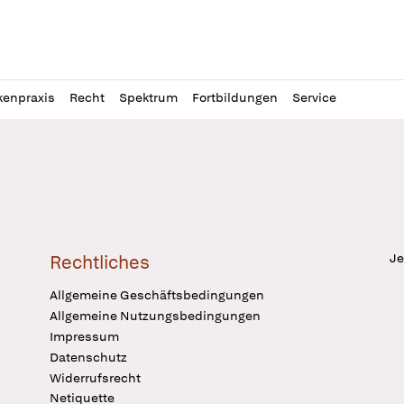
l
itung
kenpraxis
Recht
Spektrum
Fortbildungen
Service
Je
Rechtliches
Allgemeine Geschäftsbedingungen
Allgemeine Nutzungsbedingungen
Impressum
Datenschutz
Widerrufsrecht
Netiquette