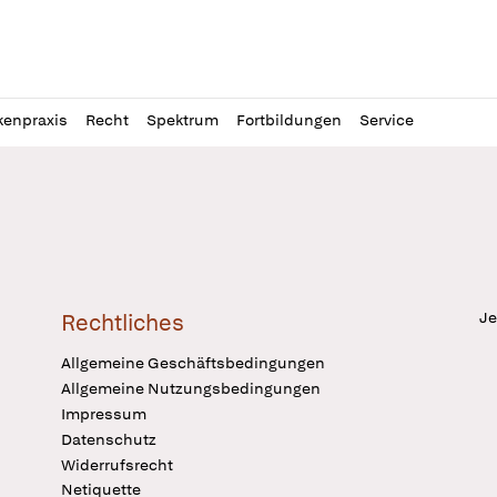
l
itung
kenpraxis
Recht
Spektrum
Fortbildungen
Service
Je
Rechtliches
Allgemeine Geschäftsbedingungen
Allgemeine Nutzungsbedingungen
Impressum
Datenschutz
Widerrufsrecht
Netiquette