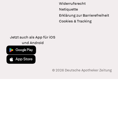
Widerrufsrecht
Netiquette
Erklärung zur Barrierefreiheit
Cookies & Tracking
Jetzt auch als App für iOS
und Android
Jetzt bei Google Play
Laden im App Store
© 2026 Deutsche Apotheker Zeitung