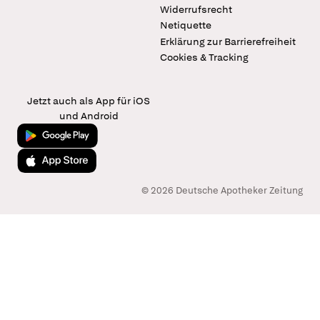
Widerrufsrecht
Netiquette
Erklärung zur Barrierefreiheit
Cookies & Tracking
Jetzt auch als App für iOS
und Android
Jetzt bei Google Play
Laden im App Store
© 2026 Deutsche Apotheker Zeitung