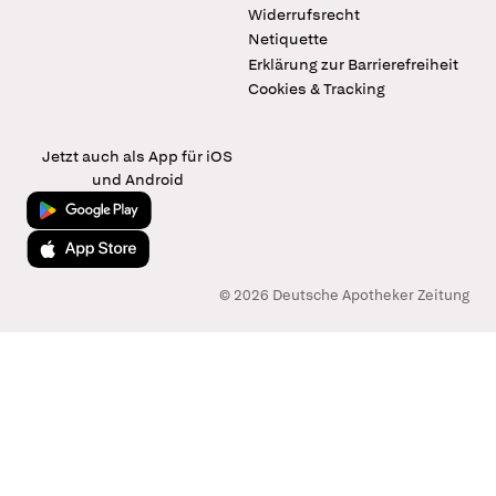
Widerrufsrecht
Netiquette
Erklärung zur Barrierefreiheit
Cookies & Tracking
Jetzt auch als App für iOS
und Android
Jetzt bei Google Play
Laden im App Store
© 2026 Deutsche Apotheker Zeitung