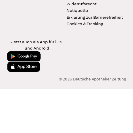
Widerrufsrecht
Netiquette
Erklärung zur Barrierefreiheit
Cookies & Tracking
Jetzt auch als App für iOS
und Android
Jetzt bei Google Play
Laden im App Store
© 2026 Deutsche Apotheker Zeitung