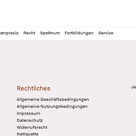
l
itung
kenpraxis
Recht
Spektrum
Fortbildungen
Service
Je
Rechtliches
Allgemeine Geschäftsbedingungen
Allgemeine Nutzungsbedingungen
Impressum
Datenschutz
Widerrufsrecht
Netiquette