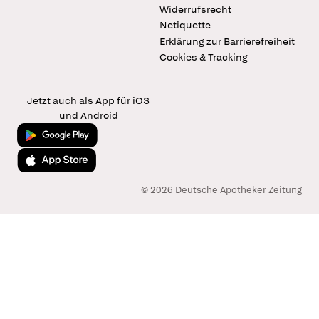
Widerrufsrecht
Netiquette
Erklärung zur Barrierefreiheit
Cookies & Tracking
Jetzt auch als App für iOS
und Android
Jetzt bei Google Play
Laden im App Store
© 2026 Deutsche Apotheker Zeitung