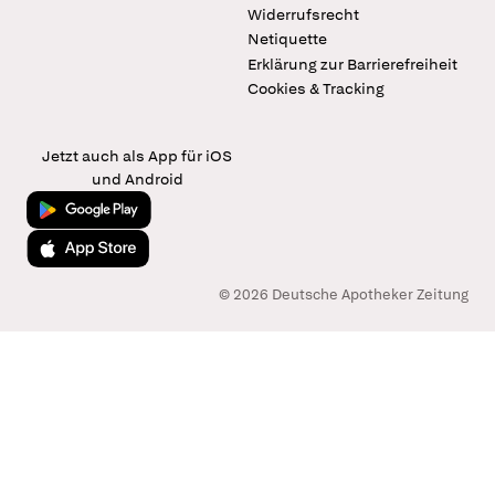
Widerrufsrecht
Netiquette
Erklärung zur Barrierefreiheit
Cookies & Tracking
Jetzt auch als App für iOS
und Android
Jetzt bei Google Play
Laden im App Store
© 2026 Deutsche Apotheker Zeitung