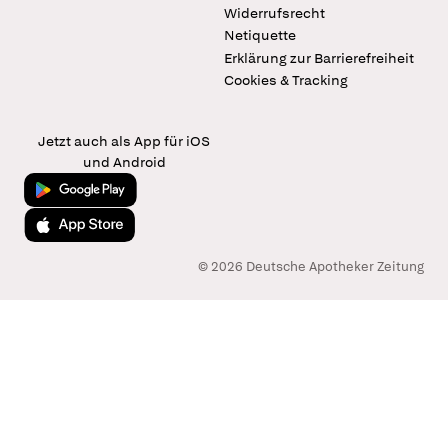
Widerrufsrecht
Netiquette
Erklärung zur Barrierefreiheit
Cookies & Tracking
Jetzt auch als App für iOS
und Android
Jetzt bei Google Play
Laden im App Store
© 2026 Deutsche Apotheker Zeitung