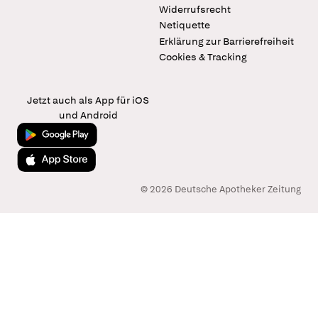
Widerrufsrecht
Netiquette
Erklärung zur Barrierefreiheit
Cookies & Tracking
Jetzt auch als App für iOS
und Android
Jetzt bei Google Play
Laden im App Store
© 2026 Deutsche Apotheker Zeitung