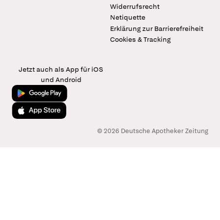
Widerrufsrecht
Netiquette
Erklärung zur Barrierefreiheit
Cookies & Tracking
Jetzt auch als App für iOS
und Android
Jetzt bei Google Play
Laden im App Store
© 2026 Deutsche Apotheker Zeitung