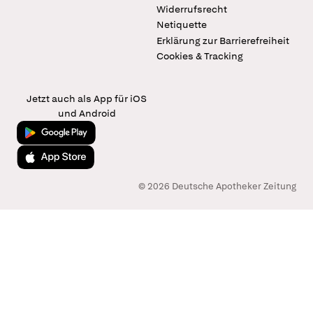
Widerrufsrecht
Netiquette
Erklärung zur Barrierefreiheit
Cookies & Tracking
Jetzt auch als App für iOS
und Android
Jetzt bei Google Play
Laden im App Store
© 2026 Deutsche Apotheker Zeitung