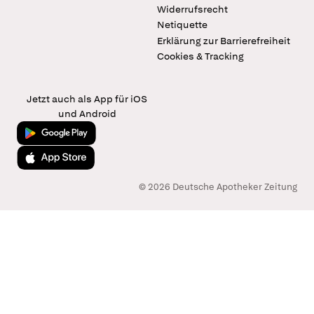
Widerrufsrecht
Netiquette
Erklärung zur Barrierefreiheit
Cookies & Tracking
Jetzt auch als App für iOS
und Android
Jetzt bei Google Play
Laden im App Store
© 2026 Deutsche Apotheker Zeitung