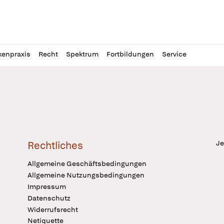
l
itung
kenpraxis
Recht
Spektrum
Fortbildungen
Service
Je
Rechtliches
Allgemeine Geschäftsbedingungen
Allgemeine Nutzungsbedingungen
Impressum
Datenschutz
Widerrufsrecht
Netiquette