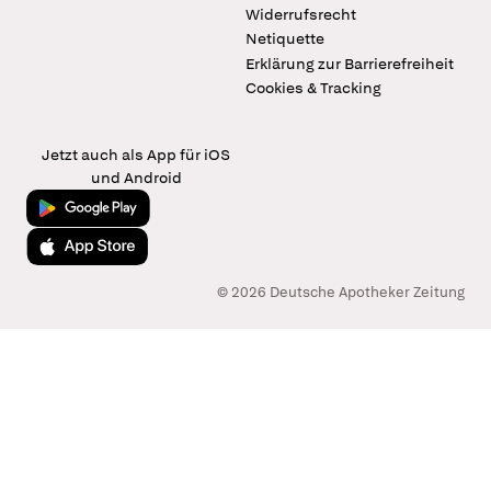
Widerrufsrecht
Netiquette
Erklärung zur Barrierefreiheit
Cookies & Tracking
Jetzt auch als App für iOS
und Android
Jetzt bei Google Play
Laden im App Store
© 2026 Deutsche Apotheker Zeitung