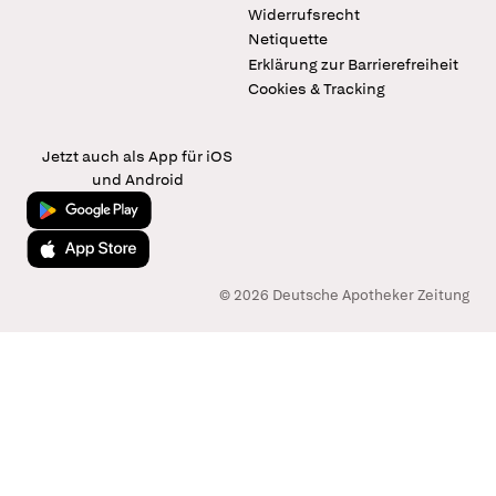
Widerrufsrecht
Netiquette
Erklärung zur Barrierefreiheit
Cookies & Tracking
Jetzt auch als App für iOS
und Android
Jetzt bei Google Play
Laden im App Store
© 2026 Deutsche Apotheker Zeitung