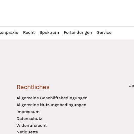
l
itung
kenpraxis
Recht
Spektrum
Fortbildungen
Service
Je
Rechtliches
Allgemeine Geschäftsbedingungen
Allgemeine Nutzungsbedingungen
Impressum
Datenschutz
Widerrufsrecht
Netiquette