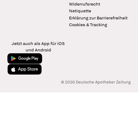
Widerrufsrecht
Netiquette
Erklärung zur Barrierefreiheit
Cookies & Tracking
Jetzt auch als App für iOS
und Android
Jetzt bei Google Play
Laden im App Store
© 2026 Deutsche Apotheker Zeitung