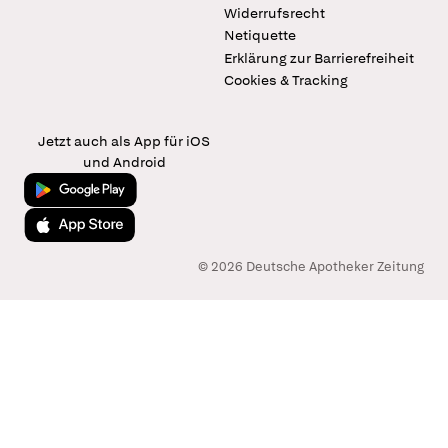
Widerrufsrecht
Netiquette
Erklärung zur Barrierefreiheit
Cookies & Tracking
Jetzt auch als App für iOS
und Android
Jetzt bei Google Play
Laden im App Store
© 2026 Deutsche Apotheker Zeitung