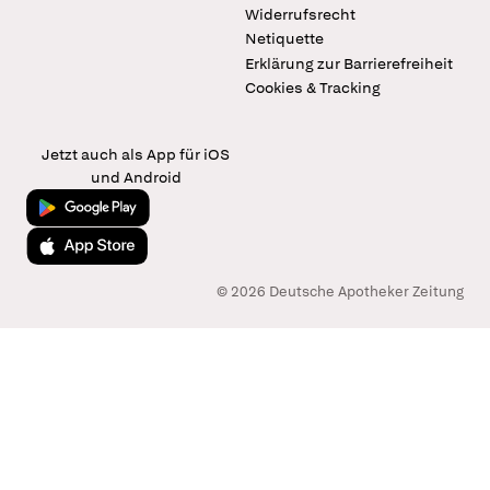
Widerrufsrecht
Netiquette
Erklärung zur Barrierefreiheit
Cookies & Tracking
Jetzt auch als App für iOS
und Android
Jetzt bei Google Play
Laden im App Store
© 2026 Deutsche Apotheker Zeitung